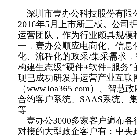
深圳市壹办公科技股份有限公司
2016年5月上市新三板。公
运营团队，作为行业颇具规模
一，壹办公顺应电商化、信息
化、流程化的政采/集采需求
构建生态级“硬件+软件+服务
现已成功研发并运营产业互联
（www.ioa365.com）、
合约客户系统、SAAS系统、集
等
壹办公3000多家客户遍布各
对接的大型政企客户有：
中央